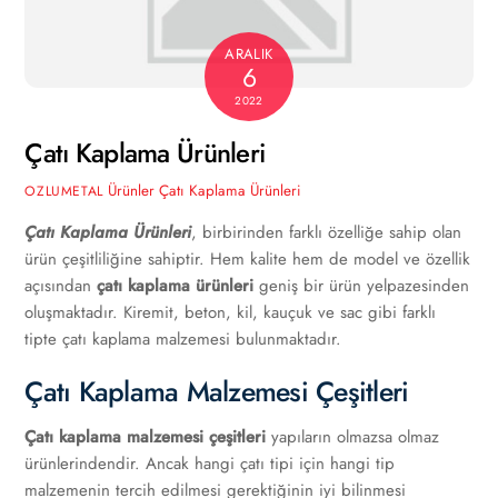
ARALIK
6
2022
Çatı Kaplama Ürünleri
Ürünler
Çatı Kaplama Ürünleri
OZLUMETAL
Çatı Kaplama Ürünleri
, birbirinden farklı özelliğe sahip olan
ürün çeşitliliğine sahiptir. Hem kalite hem de model ve özellik
açısından
çatı kaplama ürünleri
geniş bir ürün yelpazesinden
oluşmaktadır. Kiremit, beton, kil, kauçuk ve sac gibi farklı
tipte çatı kaplama malzemesi bulunmaktadır.
Çatı Kaplama Malzemesi Çeşitleri
Çatı kaplama malzemesi çeşitleri
yapıların olmazsa olmaz
ürünlerindendir. Ancak hangi çatı tipi için hangi tip
malzemenin tercih edilmesi gerektiğinin iyi bilinmesi