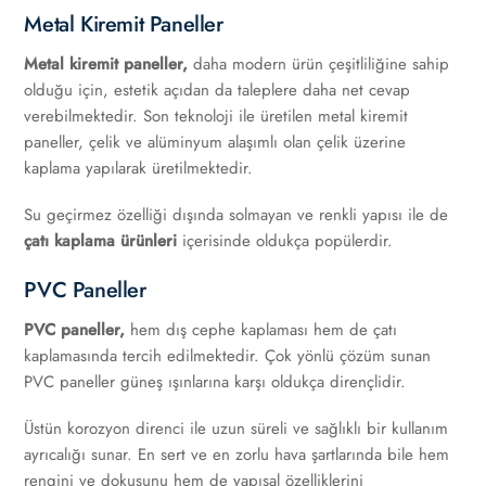
Metal Kiremit Paneller
Metal kiremit paneller,
daha modern ürün çeşitliliğine sahip
olduğu için, estetik açıdan da taleplere daha net cevap
verebilmektedir. Son teknoloji ile üretilen metal kiremit
paneller, çelik ve alüminyum alaşımlı olan çelik üzerine
kaplama yapılarak üretilmektedir.
Su geçirmez özelliği dışında solmayan ve renkli yapısı ile de
çatı kaplama ürünleri
içerisinde oldukça popülerdir.
PVC Paneller
PVC paneller,
hem dış cephe kaplaması hem de çatı
kaplamasında tercih edilmektedir. Çok yönlü çözüm sunan
PVC paneller güneş ışınlarına karşı oldukça dirençlidir.
Üstün korozyon direnci ile uzun süreli ve sağlıklı bir kullanım
ayrıcalığı sunar. En sert ve en zorlu hava şartlarında bile hem
rengini ve dokusunu hem de yapısal özelliklerini