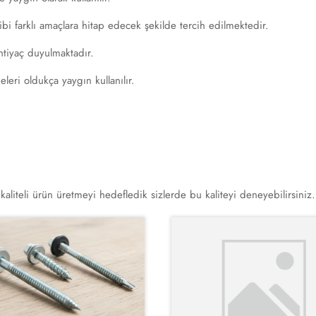
i farklı amaçlara hitap edecek şekilde tercih edilmektedir.
ihtiyaç duyulmaktadır.
eri oldukça yaygın kullanılır.
aliteli ürün üretmeyi hedefledik sizlerde bu kaliteyi deneyebilirsiniz.