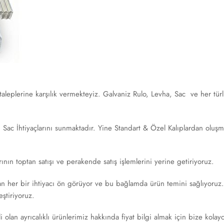
 taleplerine karşılık vermekteyiz. Galvaniz Rulo, Levha, Sac ve her 
c İhtiyaçlarını sunmaktadır. Yine Standart & Özel Kalıplardan oluşmak
ının toptan satışı ve perakende satış işlemlerini yerine getiriyoruz.
 her bir ihtiyacı ön görüyor ve bu bağlamda ürün temini sağlıyoruz. G
eştiriyoruz.
li olan ayrıcalıklı ürünlerimiz hakkında fiyat bilgi almak için bize kolayc