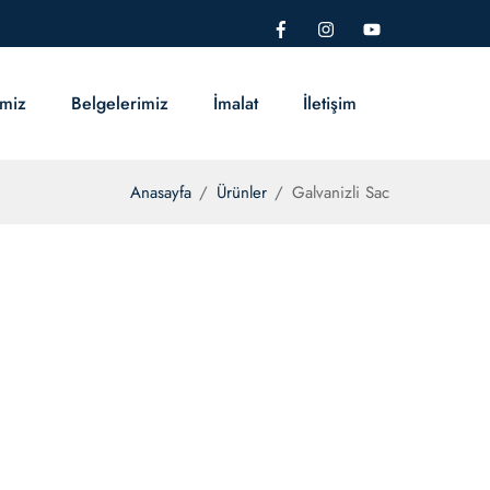
imiz
Belgelerimiz
İmalat
İletişim
Anasayfa
/
Ürünler
/
Galvanizli Sac