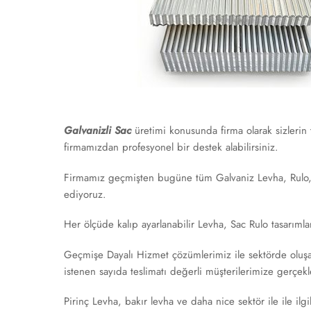
Galvanizli Sac
üretimi konusunda firma olarak sizlerin
firmamızdan profesyonel bir destek alabilirsiniz.
Firmamız geçmişten bugüne tüm Galvaniz Levha, Rulo, Sa
ediyoruz.
Her ölçüde kalıp ayarlanabilir Levha, Sac Rulo tasarımlar
Geçmişe Dayalı Hizmet çözümlerimiz ile sektörde oluşan
istenen sayıda teslimatı değerli müşterilerimize gerçekl
‎Pirinç Levha, bakır levha ve daha nice sektör ile ile ilgi