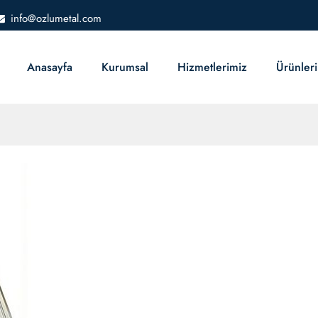
info@ozlumetal.com
Anasayfa
Kurumsal
Hizmetlerimiz
Ürünler