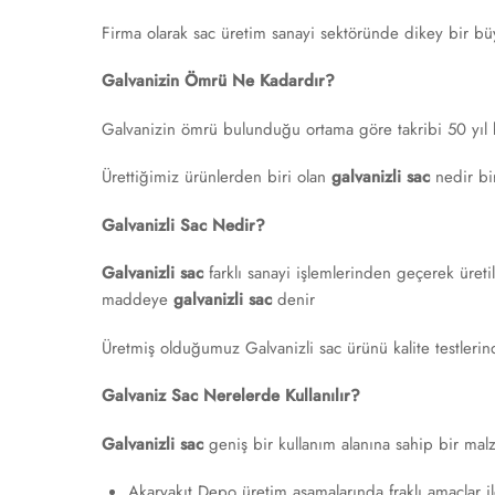
Firma olarak sac üretim sanayi sektöründe dikey bir bü
Galvanizin Ömrü Ne Kadardır?
Galvanizin ömrü bulunduğu ortama göre takribi 50 yıl ka
Ürettiğimiz ürünlerden biri olan
galvanizli sac
nedir bi
Galvanizli Sac Nedir?
Galvanizli sac
farklı sanayi işlemlerinden geçerek üreti
maddeye
galvanizli sac
denir
Üretmiş olduğumuz Galvanizli sac ürünü kalite testler
Galvaniz Sac Nerelerde Kullanılır?
Galvanizli sac
geniş bir kullanım alanına sahip bir mal
Akaryakıt Depo üretim aşamalarında fraklı amaçlar ile