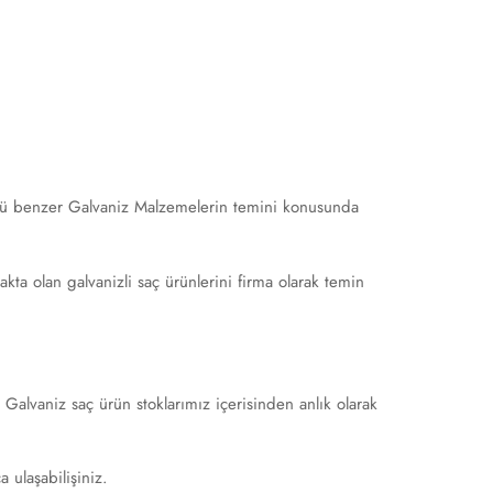
türlü benzer Galvaniz Malzemelerin temini konusunda
ta olan galvanizli saç ürünlerini firma olarak temin
alvaniz saç ürün stoklarımız içerisinden anlık olarak
a ulaşabilişiniz.