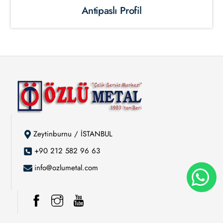
Antipaslı Profil
Zeytinburnu / İSTANBUL
+90 212 582 96 63
info@ozlumetal.com