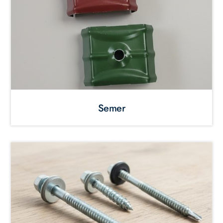
Semer