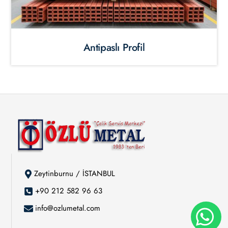
Antipaslı Profil
Zeytinburnu / İSTANBUL
+90 212 582 96 63
info@ozlumetal.com