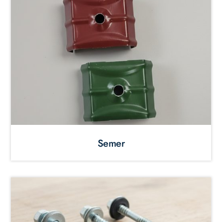
Semer