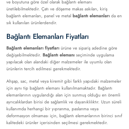
ve boyutuna göre özel olarak bağlantı elemanı
üretilebilmektedir. Çatı ve döşeme makas askıları, kiriş
bağlantı elemanları, panel ve metal
bağlantı elemanları
da en
sık kullanılan ürünlerdendir.
Bağlantı Elemanları Fiyatları
Bağlantı elemanları fiyatları
ürüne ve sipariş adedine göre
değişebilmektedir.
Bağlantı elemanı
seçiminde uygulama
yapılacak olan alandaki diğer malzemeler ile uyumlu olan
ürünlerin tercih edilmesi gerekmektedir.
Ahşap, sac, metal veya kiremit gibi farklı yapıdaki malzemeler
için aynı tip bağlantı elemanı kullanılmamaktadır. Bağlantı
elemanlarının uygulandığı alan için sunmuş olduğu en önemli
ayrıcalıklardan birisi de sağlamlık ve dayanıklılıktır. Uzun süreli
kullanımda herhangi bir yıpranma, paslanma veya
deformasyon olmaması için, bağlantı elemanlarının birinci sınıf
kalitedeki ürünler içerisinden seçilmesi gerekmektedir.