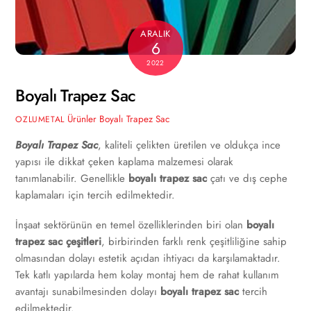
ARALIK
6
2022
Boyalı Trapez Sac
Ürünler
Boyalı Trapez Sac
OZLUMETAL
Boyalı Trapez Sac
, kaliteli çelikten üretilen ve oldukça ince
yapısı ile dikkat çeken kaplama malzemesi olarak
tanımlanabilir. Genellikle
boyalı trapez sac
çatı ve dış cephe
kaplamaları için tercih edilmektedir.
İnşaat sektörünün en temel özelliklerinden biri olan
boyalı
trapez sac çeşitleri
, birbirinden farklı renk çeşitliliğine sahip
olmasından dolayı estetik açıdan ihtiyacı da karşılamaktadır.
Tek katlı yapılarda hem kolay montaj hem de rahat kullanım
avantajı sunabilmesinden dolayı
boyalı trapez sac
tercih
edilmektedir.