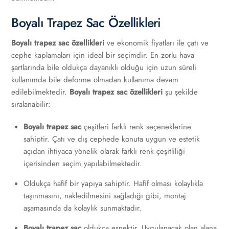
Boyalı Trapez Sac Özellikleri
Boyalı trapez sac özellikleri
ve ekonomik fiyatları ile çatı ve
cephe kaplamaları için ideal bir seçimdir. En zorlu hava
şartlarında bile oldukça dayanıklı olduğu için uzun süreli
kullanımda bile deforme olmadan kullanıma devam
edilebilmektedir.
Boyalı trapez sac özellikleri
şu şekilde
sıralanabilir:
Boyalı trapez sac
çeşitleri farklı renk seçeneklerine
sahiptir. Çatı ve dış cephede konuta uygun ve estetik
açıdan ihtiyaca yönelik olarak farklı renk çeşitliliği
içerisinden seçim yapılabilmektedir.
Oldukça hafif bir yapıya sahiptir. Hafif olması kolaylıkla
taşınmasını, nakledilmesini sağladığı gibi, montaj
aşamasında da kolaylık sunmaktadır.
Boyalı trapez sac
oldukça esnektir. Uygulanacak olan alana