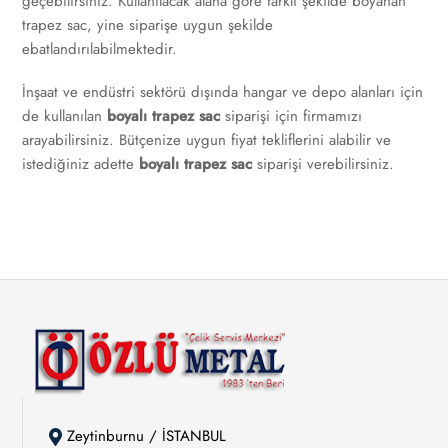
geçebilirsiniz. Kullanılacak alana göre farklı şekilde boyanan
trapez sac, yine siparişe uygun şekilde
ebatlandırılabilmektedir.
İnşaat ve endüstri sektörü dışında hangar ve depo alanları için
de kullanılan
boyalı trapez sac
siparişi için firmamızı
arayabilirsiniz. Bütçenize uygun fiyat tekliflerini alabilir ve
istediğiniz adette
boyalı trapez sac
siparişi verebilirsiniz.
Zeytinburnu / İSTANBUL